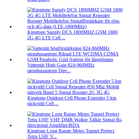
Kingtone Supply DCS 1800MHZ GSM 1800
2G 4G LTE Cell ...
Vattentät High Gain 824-960MHz
utomhusantenn Dire...
Kingtone Outdoor Cell Phone Extender 5 km
räckvidd Cell ...
Kingtone Long Range Metro Tunnel Project
Tetra UHF V...