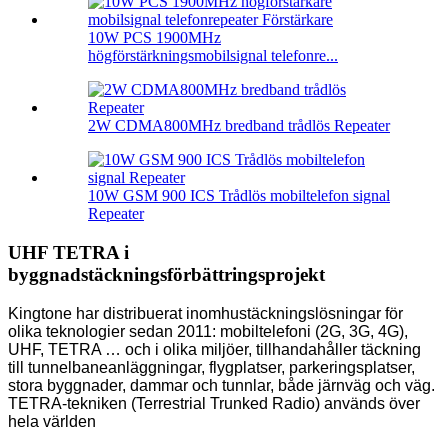
10W PCS 1900MHz
högförstärkningsmobilsignal telefonre...
2W CDMA800MHz bredband trådlös Repeater
10W GSM 900 ICS Trådlös mobiltelefon signal
Repeater
UHF TETRA i
byggnadstäckningsförbättringsprojekt
Kingtone har distribuerat inomhustäckningslösningar för
olika teknologier sedan 2011: mobiltelefoni (2G, 3G, 4G),
UHF, TETRA … och i olika miljöer, tillhandahåller täckning
till tunnelbaneanläggningar, flygplatser, parkeringsplatser,
stora byggnader, dammar och tunnlar, både järnväg och väg.
TETRA-tekniken (Terrestrial Trunked Radio) används över
hela världen