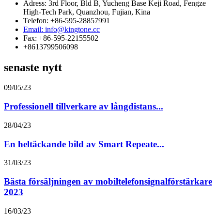
Adress: 3rd Floor, Bld B, Yucheng Base Keji Road, Fengze
High-Tech Park, Quanzhou, Fujian, Kina
Telefon: +86-595-28857991
Email: info@kingtone.cc
Fax: +86-595-22155502
+8613799506098
senaste nytt
09/05/23
Professionell tillverkare av långdistans...
28/04/23
En heltäckande bild av Smart Repeate...
31/03/23
Bästa försäljningen av mobiltelefonsignalförstärkare
2023
16/03/23