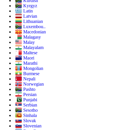
Kurdish
Kyrgyz
Latin
Latvian
Lithuanian
Luxembou..
Macedonian
Malagasy
Malay
Malayalam
Maltese
Maori
Marathi
Mongolian
Burmese
Nepali
Norwegian
Pashto
Persian
Punjabi
Serbian
Sesotho
Sinhala
Slovak
Slovenian