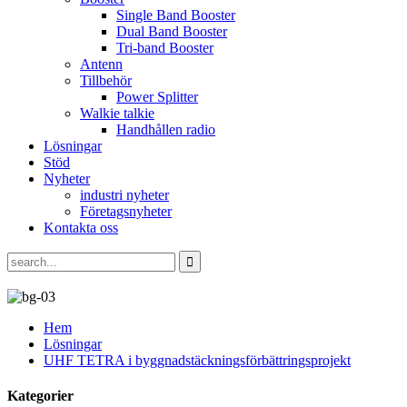
Single Band Booster
Dual Band Booster
Tri-band Booster
Antenn
Tillbehör
Power Splitter
Walkie talkie
Handhållen radio
Lösningar
Stöd
Nyheter
industri nyheter
Företagsnyheter
Kontakta oss
Hem
Lösningar
UHF TETRA i byggnadstäckningsförbättringsprojekt
Kategorier