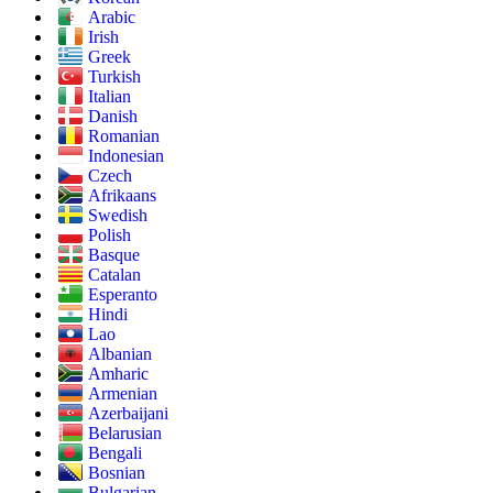
Arabic
Irish
Greek
Turkish
Italian
Danish
Romanian
Indonesian
Czech
Afrikaans
Swedish
Polish
Basque
Catalan
Esperanto
Hindi
Lao
Albanian
Amharic
Armenian
Azerbaijani
Belarusian
Bengali
Bosnian
Bulgarian