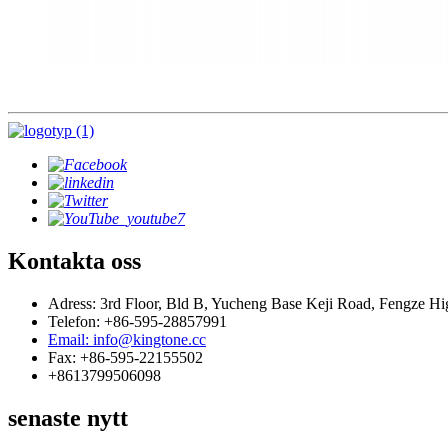
Kontakta oss
Adress: 3rd Floor, Bld B, Yucheng Base Keji Road, Fengze Hi
Telefon: +86-595-28857991
Email: info@kingtone.cc
Fax: +86-595-22155502
+8613799506098
senaste nytt