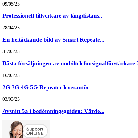
09/05/23
Professionell tillverkare av långdistans...
28/04/23
En heltäckande bild av Smart Repeate...
31/03/23
Bästa försäljningen av mobiltelefonsignalförstärkare
16/03/23
2G 3G 4G 5G Repeater-leverantör
03/03/23
Avsnitt 5a i bedömningsguiden: Värde...